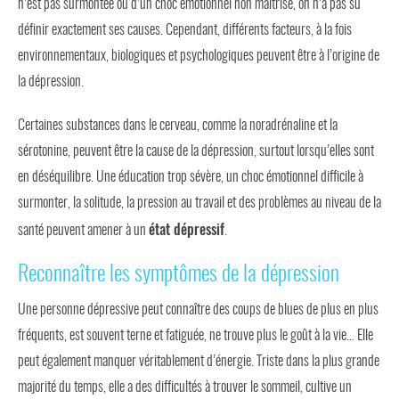
n’est pas surmontée ou d’un choc émotionnel non maîtrisé, on n’a pas su
définir exactement ses causes. Cependant, différents facteurs, à la fois
environnementaux, biologiques et psychologiques peuvent être à l’origine de
la dépression.
Certaines substances dans le cerveau, comme la noradrénaline et la
sérotonine, peuvent être la cause de la dépression, surtout lorsqu’elles sont
en déséquilibre. Une éducation trop sévère, un choc émotionnel difficile à
surmonter, la solitude, la pression au travail et des problèmes au niveau de la
état dépressif
santé peuvent amener à un
.
Reconnaître les symptômes de la dépression
Une personne dépressive peut connaître des coups de blues de plus en plus
fréquents, est souvent terne et fatiguée, ne trouve plus le goût à la vie… Elle
peut également manquer véritablement d’énergie. Triste dans la plus grande
majorité du temps, elle a des difficultés à trouver le sommeil, cultive un