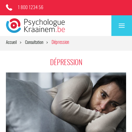
1 800 1234 56
Dépression
Accueil
Consultation
DÉPRESSION