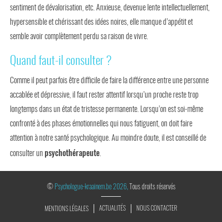
sentiment de dévalorisation, etc. Anxieuse, devenue lente intellectuellement,
hypersensible et chérissant des idées noires, elle manque d’appétit et
semble avoir complètement perdu sa raison de vivre.
Quand faut-il consulter ?
Comme il peut parfois être difficile de faire la différence entre une personne
accablée et dépressive, il faut rester attentif lorsqu’un proche reste trop
longtemps dans un état de tristesse permanente. Lorsqu’on est soi-même
confronté à des phases émotionnelles qui nous fatiguent, on doit faire
attention à notre santé psychologique. Au moindre doute, il est conseillé de
psychothérapeute
consulter un
.
©
Psychologue-kraainem.be 2026,
Tous droits réservés
ACTUALITÉS
NOUS CONTACTER
MENTIONS LÉGALES