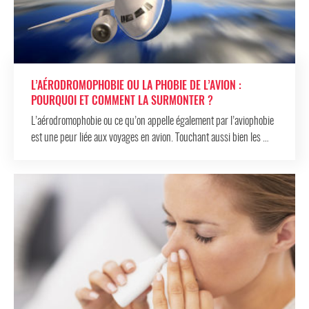
L’AÉRODROMOPHOBIE OU LA PHOBIE DE L’AVION :
POURQUOI ET COMMENT LA SURMONTER ?
L’aérodromophobie ou ce qu’on appelle également par l’aviophobie
est une peur liée aux voyages en avion. Touchant aussi bien les …