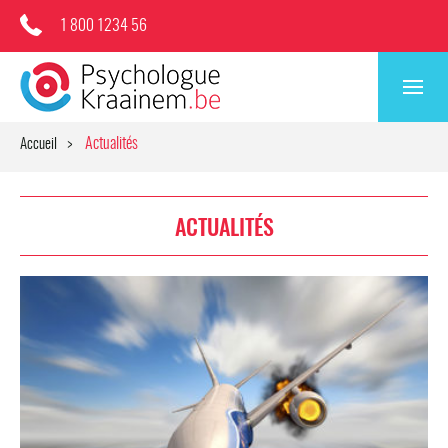
1 800 1234 56
Actualités
Accueil
ACTUALITÉS